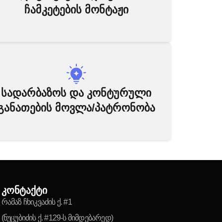
ჩამკეტების მონტაჟი
სადარბაზოს და კონტურული
განათების მოვლა/პატრონობა
კონტაქტი
რამაზ ჩხიკვაძის ქ. #1
(ნუცუბიძის ქ. #129-ს მიმდებარედ)