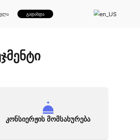
სვლა
გადახდა
ჯმენტი
კონსიერჟის მომსახურება