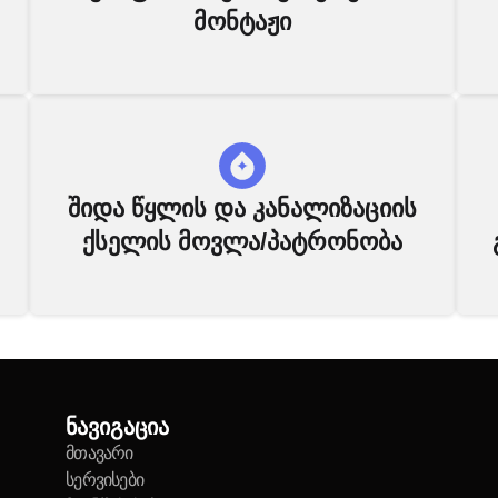
მონტაჟი
შიდა წყლის და კანალიზაციის
ქსელის მოვლა/პატრონობა
ნავიგაცია
მთავარი
სერვისები