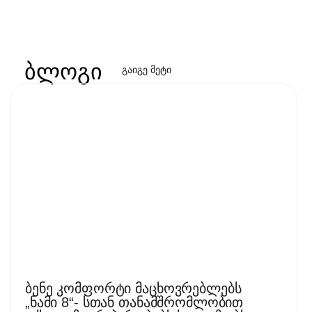
ბლოგი
გაიგე მეტი
ბენე კომფორტი მაცხოვრებლებს
„ნამი 8“- სთან თანამშრომლობით