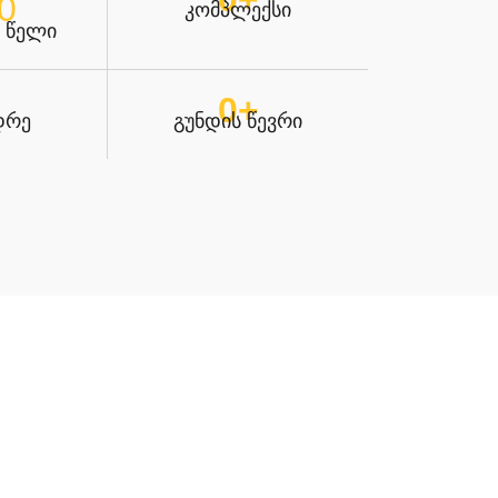
0
კომპლექსი
 წელი
0
+
დრე
გუნდის წევრი