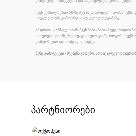
კომერციულ ობიექტებსა და საცხოვრებელ კომპლექსებს
.
ჩვენ ვემსახურებით
50-
ზე მეტ საცხოვრებელი კომპლექსს 
ყოველდღიურ კომფორტსა თუ კეთილდღეობაზე
.
ამ დროის განმავლობაში ჩვენ ნაბიჯ
-
ნაბიჯ მივყვებოდით ბ
ცხოვრების ტემპს
;
მუდმივად ვეძებთ გზებს
,
როგორ შევქმნ
კომფორტით და სიმშვიდით სავსეა
.
შენც
გამოგვყევი
-
შექმენი
გარემო
,
სადაც
ყოველდღიურობ
პარტნიორები