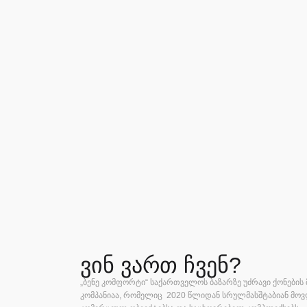
ვინ ვართ ჩვენ?
„
ბენე კომფორტი
“
საქართველოს ბაზარზე უძრავი ქონები
კომპანიაა
,
რომელიც
2020
წლიდან სრულმასშტაბიან მო