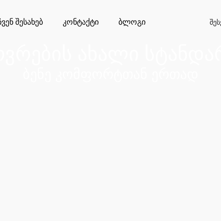
ჩვენ შესახებ
კონტაქტი
ბლოგი
შე
ოვრების ახალი სტანდა
ბენე კომფორტთან ერთად