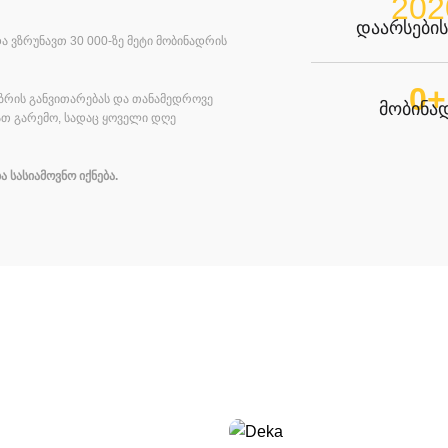
202
დაარსების
და ვზრუნავთ
30 000-
ზე მეტი მობინადრის
0
+
აზრის განვითარებას და თანამედროვე
მობინა
ათ გარემო
,
სადაც ყოველი დღე
ა
სასიამოვნო
იქნება
.